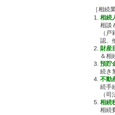
［相続
相続
相談
（戸
認、
財産
＆相
預貯
続き
不動
続手
（司
相続
相続