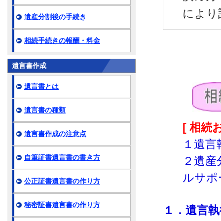
により
遺産分割後の手続き
相続手続きの報酬・料金
遺言書作成
遺言書とは
遺言書の種類
[ 相
遺言書作成の注意点
１遺言
自筆証書遺言書の書き方
２遺産
ルサポ
公正証書遺言書の作り方
秘密証書遺言書の作り方
１．遺言執