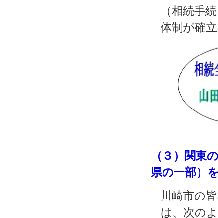
（相続手続
体制が確立
（３）関東
県の一部）
川崎市の皆
は、次のよ