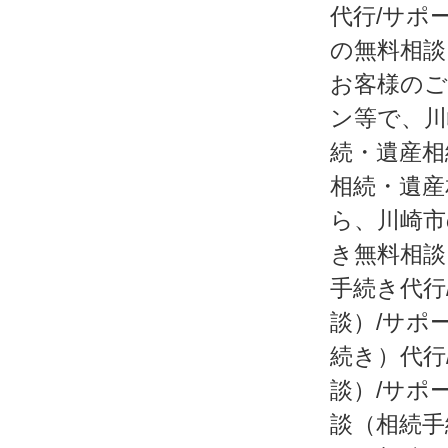
代行/サポ
の無料相談
お客様のご
ン等で、川
続・遺産相
相続・遺産
ら、川崎市
き無料相談
手続き代行
談）/サポ
続き）代行
談）/サポ
談（相続手