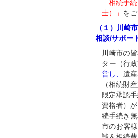
「相続手続
士）」
をご
（１）川崎市
相談/サポー
川崎市の皆
ター（行政
営し、
遺産
（相続財産
限定承認手
資格者）が
続手続き無
市のお客様
談＆相続費