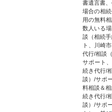
書遺言書、
場合の相続
用の無料相
数人いる場
談（相続手
ト、川崎市
代行/相談
サポート、
続き代行/
談）/サポ
料相談＆相
続き代行/
談）/サポ