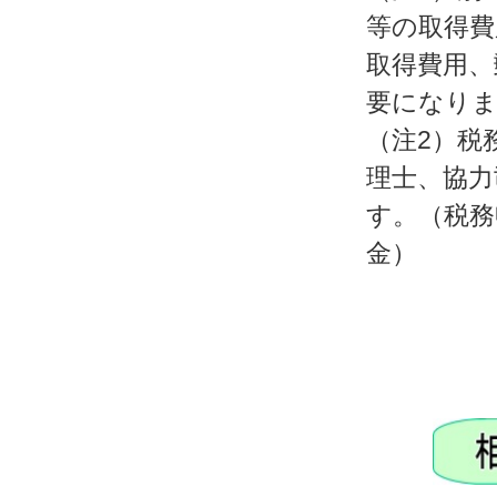
等の取得費
取得費用、
要になり
（注2）税
理士、協力
す。（税務
金）