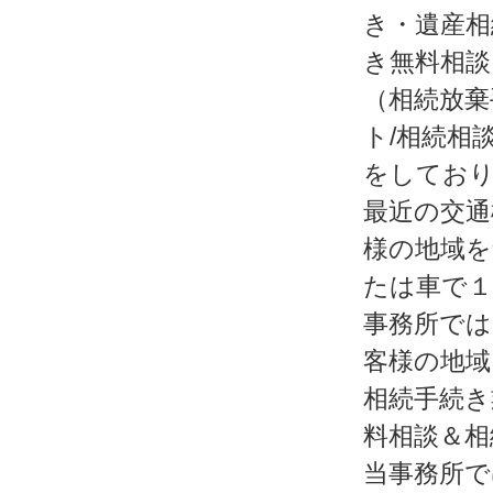
き・遺産相
き無料相談
（相続放棄
ト/相続相
をしてお
最近の交通
様の地域を
たは車で１
事務所では
客様の地域
相続手続き
料相談＆相
当事務所で