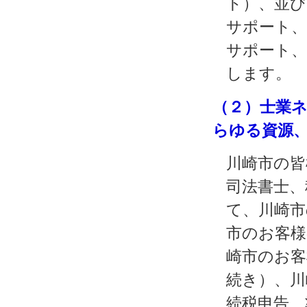
ト）、並び
サポート、
サポート、
します。
（２）士業
らゆる資源
川崎市の皆
司法書士、
て、川崎市
市のお客様
崎市のお客
続き）、川
続税申告、