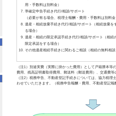
用・手数料は別料金）
準確定申告手続き代行/相談/サポート
（必要が有る場合、税理士報酬・費用・手数料は別料金
遺産・相続放棄手続き代行/相談/サポート（相続放棄を
る場合）
遺産・相続の限定承認手続き代行/相談/サポート（相続
限定承認をする場合）
その他遺産相続手続きに関わるご相談（相続の無料相談
（注1）別途実費（実際に掛かった費用）として戸籍謄本等
費用、残高証明書取得費用、郵送料（郵送費用）、交通費等
（注2）税務申告、不動産登記手続きについては、協力税理
わせていただきます。（税務申告報酬・費用、不動産登記報