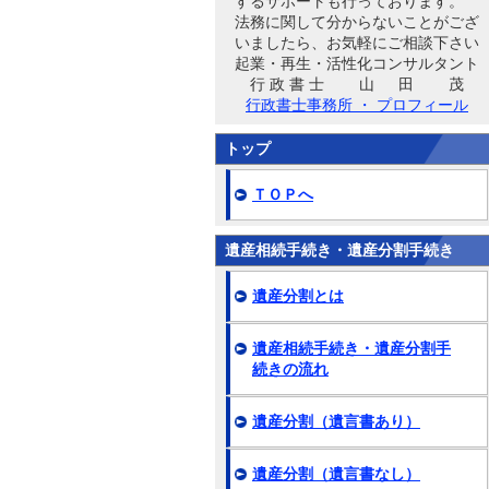
するサポートも行っております。
法務に関して分からないことがござ
いましたら、お気軽にご相談下さい
起業・再生・活性化コンサルタント
行 政 書 士 山 田 茂
行政書士事務所 ・ プロフィール
トップ
ＴＯＰへ
遺産相続手続き・遺産分割手続き
遺産分割とは
遺産相続手続き・遺産分割手
続きの流れ
遺産分割（遺言書あり）
遺産分割（遺言書なし）