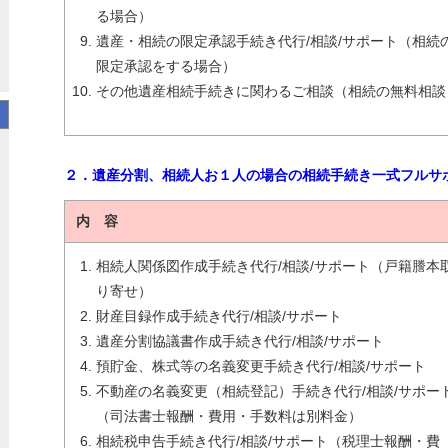
る場合）
遺産・相続の限定承認手続き代行/相談/サポート（相続
限定承認をする場合）
その他遺産相続手続きに関わるご相談（相続の無料相談
２．遺産分割、相続人お１人の場合の相続手続き一式フルサ
内 容
相続人関係図作成手続き代行/相談/サポート（戸籍謄本
り寄せ）
財産目録作成手続き代行/相談/サポート
遺産分割協議書作成手続き代行/相談/サポート
預貯金、株式等の名義変更手続き代行/相談/サポート
不動産の名義変更（相続登記）手続き代行/相談/サポー
（司法書士報酬・費用・手数料は別料金）
相続税申告手続き代行/相談/サポート（税理士報酬・費