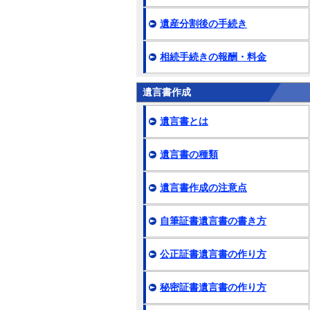
遺産分割後の手続き
相続手続きの報酬・料金
遺言書作成
遺言書とは
遺言書の種類
遺言書作成の注意点
自筆証書遺言書の書き方
公正証書遺言書の作り方
秘密証書遺言書の作り方