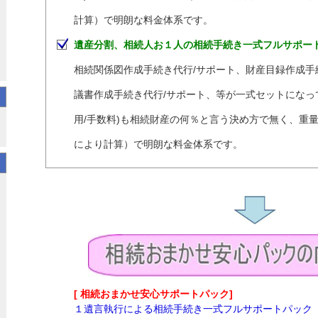
計算）で明朗な料金体系です。
遺産分割、相続人お１人の相続手続き一式フルサポー
相続関係図作成手続き代行/サポート、財産目録作成手
議書作成手続き代行/サポート、等が一式セットになっ
用/手数料)も相続財産の何％と言う決め方で無く、重
により計算）で明朗な料金体系です。
[ 相続おまかせ安心サポートパック]
１遺言執行による相続手続き一式フルサポートパック