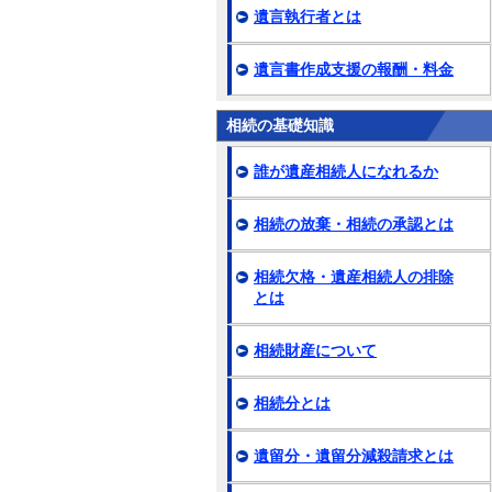
遺言執行者とは
遺言書作成支援の報酬・料金
相続の基礎知識
誰が遺産相続人になれるか
相続の放棄・相続の承認とは
相続欠格・遺産相続人の排除
とは
相続財産について
相続分とは
遺留分・遺留分減殺請求とは