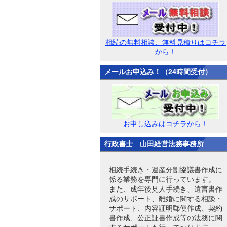
相続の無料相談、無料見積りはコチラ
から！
メールお申込み！（24時間受付）
お申し込みはコチラから！
行政書士 山田経営法務事務所
相続手続き・遺産分割協議書作成に
係る業務を専門に行っています。
また、成年後見人手続き、遺言書作
成のサポート、離婚に関する相談・
サポート、内容証明郵便作成、契約
書作成、公正証書作成等の法務に関