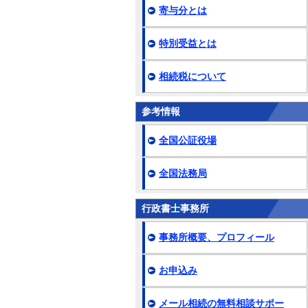
寄与分とは
特別受益とは
相続税について
参考情報
全国公証役場
全国法務局
行政書士事務所
事務所概要、プロフィール
お申込み
メール相続の無料相談サポー