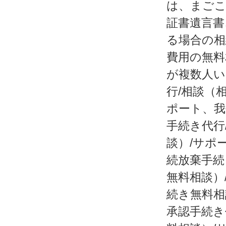
は、まごこ
証書遺言書
る場合の相
費用の無料
が複数人い
行/相談（
ポート、我
手続き代行
談）/サポ
続放棄手続
無料相談）
続き無料相
承認手続き