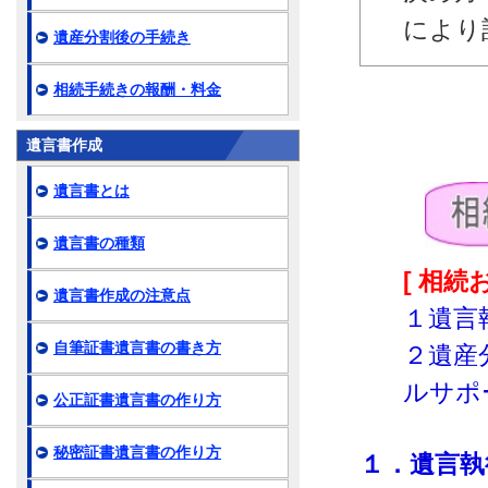
により
遺産分割後の手続き
相続手続きの報酬・料金
遺言書作成
遺言書とは
遺言書の種類
[ 相
遺言書作成の注意点
１遺言
自筆証書遺言書の書き方
２遺産
ルサポ
公正証書遺言書の作り方
秘密証書遺言書の作り方
１．遺言執