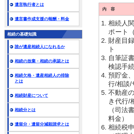
遺言執行者とは
内 容
遺言書作成支援の報酬・料金
相続人関
ポート
相続の基礎知識
財産目録
誰が遺産相続人になれるか
ト
自筆証
相続の放棄・相続の承認とは
検認手続
預貯金
相続欠格・遺産相続人の排除
とは
行/相談
不動産
相続財産について
き代行/
（司法
相続分とは
料金）
遺留分・遺留分減殺請求とは
相続税申