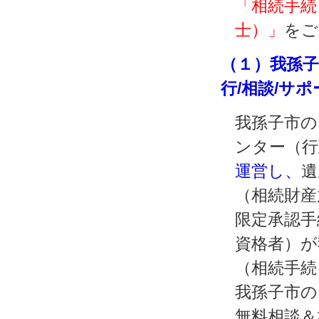
「相続手続
士）」
をご
（１）我孫
行/相談/サ
我孫子市の
ンター（行
運営し、
遺
（相続財産
限定承認手
資格者）が
（相続手続
我孫子市の
無料相談＆