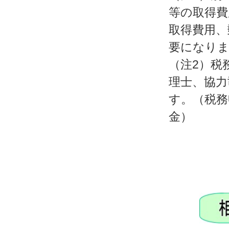
等の取得費
取得費用、
要になり
（注2）税
理士、協力
す。（税務
金）