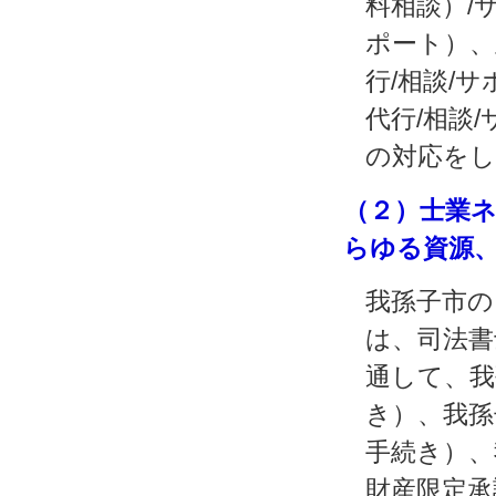
料相談）/
ポート）、
行/相談/
代行/相談
の対応を
（２）士業
らゆる資源
我孫子市の
は、司法書
通して、我
き）、我孫
手続き）、
財産限定承