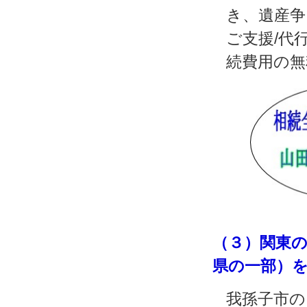
き、遺産争
ご支援/代
続費用の無
（３）関東
県の一部）
我孫子市の