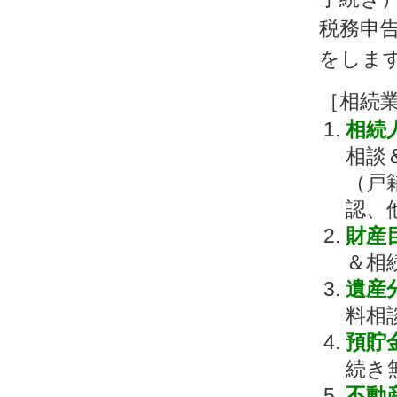
税務申
をしま
［相続
相続
相談
（戸
認、
財産
＆相
遺産
料相
預貯
続き
不動