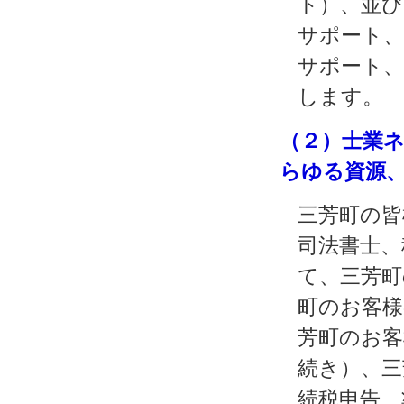
ト）、並び
サポート、
サポート、
します。
（２）士業
らゆる資源
三芳町の皆
司法書士、
て、三芳町
町のお客様
芳町のお客
続き）、三
続税申告、