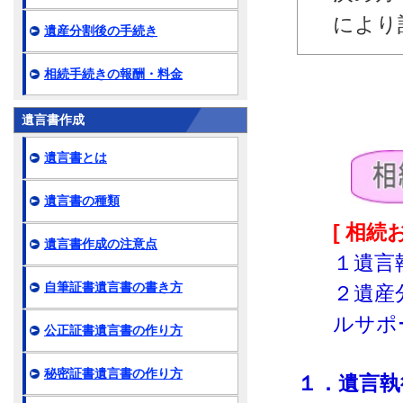
により
遺産分割後の手続き
相続手続きの報酬・料金
遺言書作成
遺言書とは
遺言書の種類
[ 相
遺言書作成の注意点
１遺言
自筆証書遺言書の書き方
２遺産
ルサポ
公正証書遺言書の作り方
秘密証書遺言書の作り方
１．遺言執