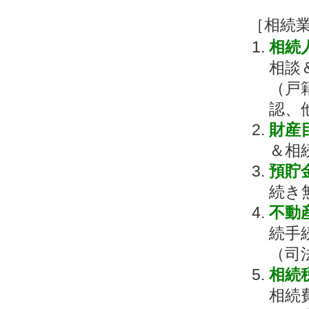
［相続
相続
相談
（戸
認、
財産
＆相
預貯
続き
不動
続手
（司
相続
相続