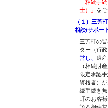
「相続手続
士）」
をご
（１）三芳町
相談/サポー
三芳町の皆
ター（行政
営し、
遺産
（相続財産
限定承認手
資格者）が
続手続き無
町のお客様
談＆相続費