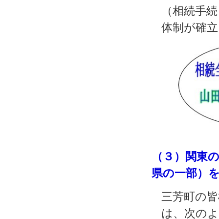
（相続手続
体制が確立
（３）関東
県の一部）
三芳町の皆
は、次のよ