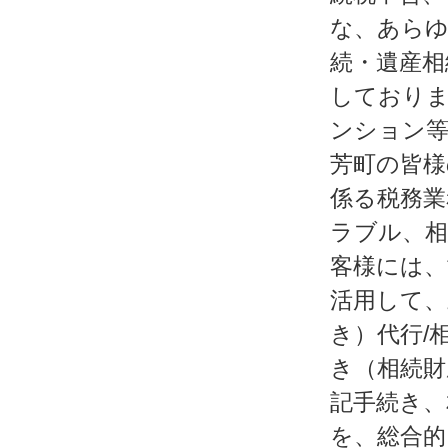
な、あらゆ
続・遺産相
しておりま
ンション等
芳町の皆様
係る税務業
ラブル、相
客様には、
活用して、
き）代行/
き（相続財
記手続き、
を、総合的