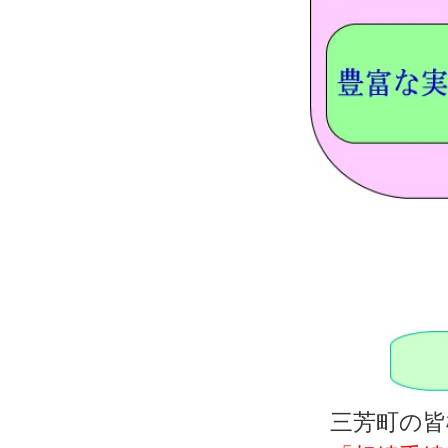
三芳町の皆