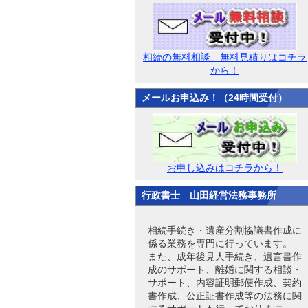
相続の無料相談、無料見積りはコチラ
から！
メールお申込み！（24時間受付）
お申し込みはコチラから！
行政書士 山田経営法務事務所
相続手続き・遺産分割協議書作成に
係る業務を専門に行っています。
また、成年後見人手続き、遺言書作
成のサポート、離婚に関する相談・
サポート、内容証明郵便作成、契約
書作成、公正証書作成等の法務に関