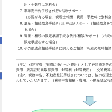
用・手数料は別料金）
準確定申告手続き代行/相談/サポート
（必要が有る場合、税理士報酬・費用・手数料は別料金
遺産・相続放棄手続き代行/相談/サポート（相続放棄を
る場合）
遺産・相続の限定承認手続き代行/相談/サポート（相続
限定承認をする場合）
その他遺産相続手続きに関わるご相談（相続の無料相談
（注1）別途実費（実際に掛かった費用）として戸籍謄本等
費用、残高証明書取得費用、郵送料（郵送費用）、交通費等
（注2）税務申告、不動産登記手続きについては、協力税理
わせていただきます。（税務申告報酬・費用、不動産登記報