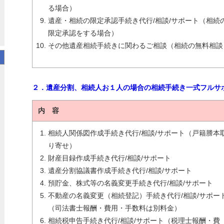
る場合）
遺産・相続の限定承認手続き代行/相談/サポート（相続
限定承認をする場合）
その他遺産相続手続きに関わるご相談（相続の無料相談
２．遺産分割、相続人お１人の場合の相続手続き一式フルサ
内 容
相続人関係図作成手続き代行/相談/サポート（戸籍謄本
り寄せ）
財産目録作成手続き代行/相談/サポート
遺産分割協議書作成手続き代行/相談/サポート
預貯金、株式等の名義変更手続き代行/相談/サポート
不動産の名義変更（相続登記）手続き代行/相談/サポー
（司法書士報酬・費用・手数料は別料金）
相続税申告手続き代行/相談/サポート（税理士報酬・費