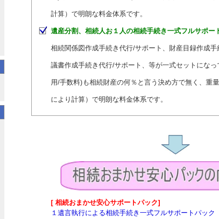
計算）で明朗な料金体系です。
遺産分割、相続人お１人の相続手続き一式フルサポー
相続関係図作成手続き代行/サポート、財産目録作成手
議書作成手続き代行/サポート、等が一式セットになっ
用/手数料)も相続財産の何％と言う決め方で無く、重
により計算）で明朗な料金体系です。
[ 相続おまかせ安心サポートパック]
１遺言執行による相続手続き一式フルサポートパック