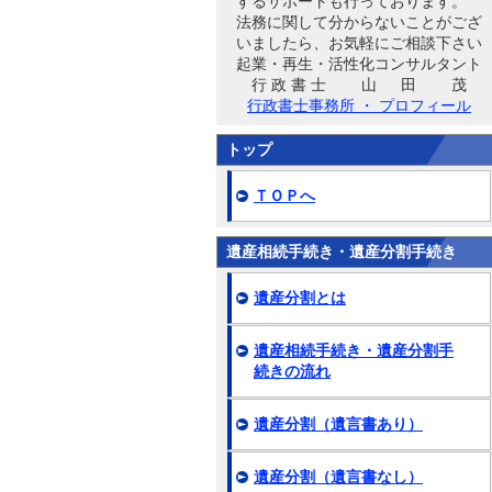
するサポートも行っております。
法務に関して分からないことがござ
いましたら、お気軽にご相談下さい
起業・再生・活性化コンサルタント
行 政 書 士 山 田 茂
行政書士事務所 ・ プロフィール
トップ
ＴＯＰへ
遺産相続手続き・遺産分割手続き
遺産分割とは
遺産相続手続き・遺産分割手
続きの流れ
遺産分割（遺言書あり）
遺産分割（遺言書なし）