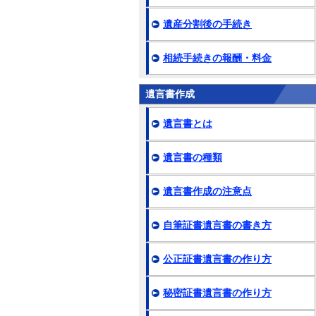
遺産分割後の手続き
相続手続きの報酬・料金
遺言書作成
遺言書とは
遺言書の種類
遺言書作成の注意点
自筆証書遺言書の書き方
公正証書遺言書の作り方
秘密証書遺言書の作り方