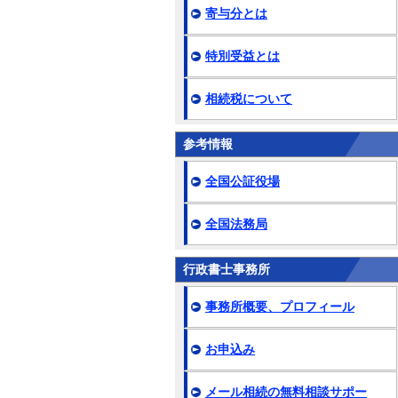
寄与分とは
特別受益とは
相続税について
参考情報
全国公証役場
全国法務局
行政書士事務所
事務所概要、プロフィール
お申込み
メール相続の無料相談サポー