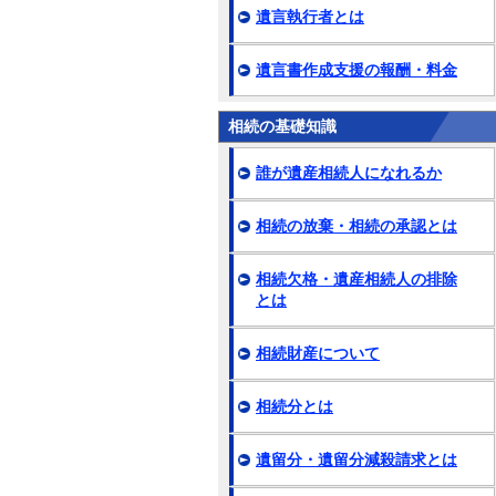
遺言執行者とは
遺言書作成支援の報酬・料金
相続の基礎知識
誰が遺産相続人になれるか
相続の放棄・相続の承認とは
相続欠格・遺産相続人の排除
とは
相続財産について
相続分とは
遺留分・遺留分減殺請求とは