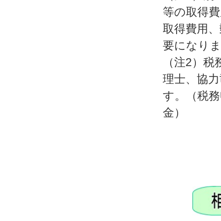
等の取得費
取得費用、
要になり
（注2）税
理士、協力
す。（税務
金）