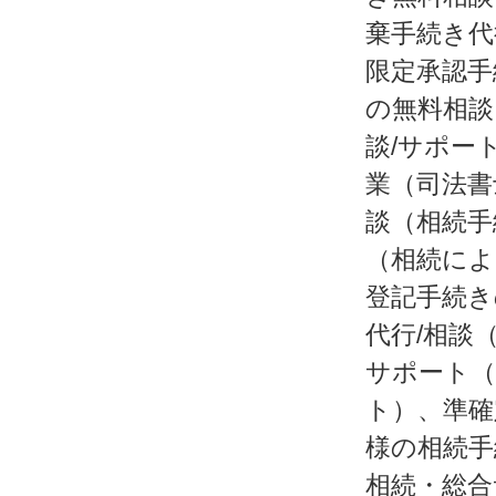
棄手続き代
限定承認手
の無料相談
談/サポー
業（司法書
談（相続手
（相続によ
登記手続き
代行/相談
サポート（
ト）、準確
様の相続手
相続・総合