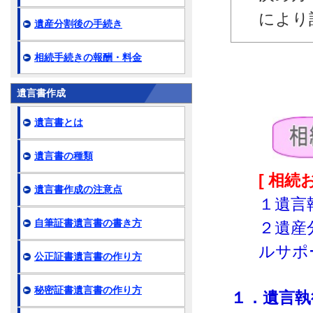
により
遺産分割後の手続き
相続手続きの報酬・料金
遺言書作成
遺言書とは
遺言書の種類
[ 相
遺言書作成の注意点
１遺言
自筆証書遺言書の書き方
２遺産
ルサポ
公正証書遺言書の作り方
秘密証書遺言書の作り方
１．遺言執