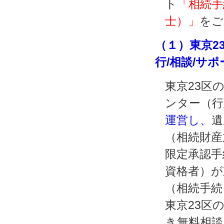
ト
「相続手
士）」
をご
（１）東京2
行/相談/サ
東京23区
ンター（行
運営し、
遺
（相続財産
限定承認手
資格者）が
（相続手続
東京23区
き無料相談