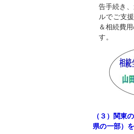
告手続き、
ルでご支援
＆相続費用
す。
（３）関東
県の一部）