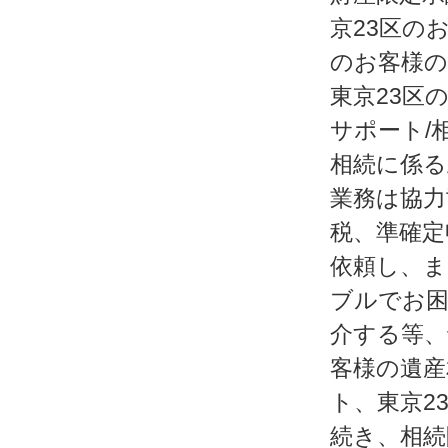
京23区の
のお客様の
東京23区
サポート/
相続に係る
業務は協力
税、準確定
依頼し、ま
ブルでお困
介する等、
客様の遺産
ト、東京2
続き、相続