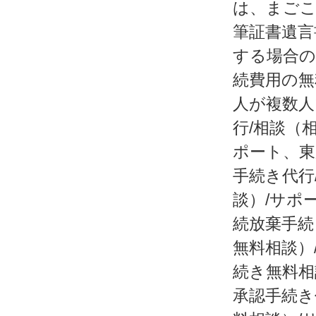
は、まごこ
筆証書遺言
する場合の
続費用の無
人が複数人
行/相談（
ポート、東
手続き代行
談）/サポ
続放棄手続
無料相談）
続き無料相
承認手続き