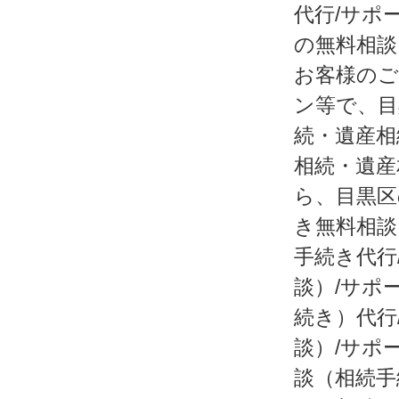
代行/サポ
の無料相談
お客様のご
ン等で、目
続・遺産相
相続・遺産
ら、目黒区
き無料相談
手続き代行
談）/サポ
続き）代行
談）/サポ
談（相続手