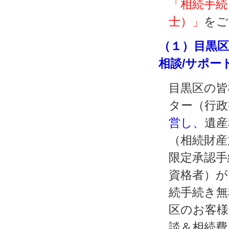
「相続手続
士）」
をご
（１）目黒区
相談/サポー
目黒区の皆
ター（行政
営し、
遺産
（相続財産
限定承認手
資格者）が
続手続き無
区のお客様
談＆相続費