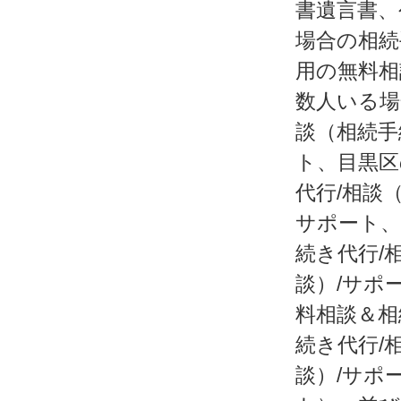
書遺言書、
場合の相続
用の無料相
数人いる場
談（相続手
ト、目黒区
代行/相談
サポート、
続き代行/
談）/サポ
料相談＆相
続き代行/
談）/サポ