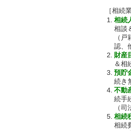
［相続
相続
相談
（戸
認、
財産
＆相
預貯
続き
不動
続手
（司
相続
相続