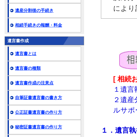
により
遺産分割後の手続き
相続手続きの報酬・料金
遺言書作成
遺言書とは
遺言書の種類
[ 相
遺言書作成の注意点
１遺言
自筆証書遺言書の書き方
２遺産
ルサポ
公正証書遺言書の作り方
秘密証書遺言書の作り方
１．遺言執