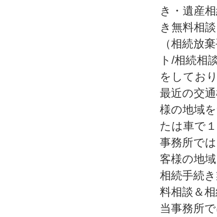
き・遺産相
き無料相談
（相続放棄
ト/相続相
をしてお
最近の交通
様の地域を
たは車で１
事務所では
客様の地域
相続手続き
料相談＆相
当事務所で