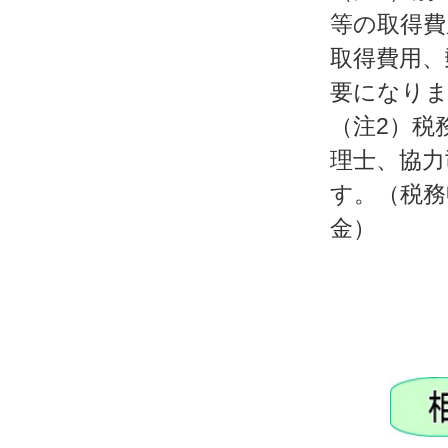
等の取得費
取得費用、
要になり
（注2）税
理士、協力
す。（税務
金）