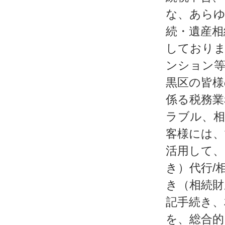
な、あらゆ
続・遺産相
しておりま
ンション等
黒区の皆様
係る税務業
ラブル、相
客様には、
活用して、
き）代行/
き（相続財
記手続き、
を、総合的