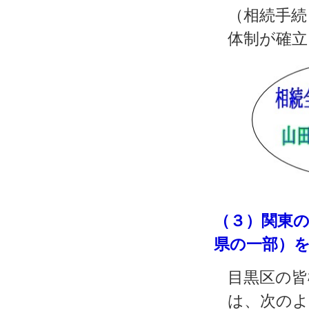
（相続手続
体制が確立
（３）関東
県の一部）
目黒区の皆
は、次のよ