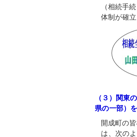
（相続手続
体制が確立
（３）関東
県の一部）
開成町の皆
は、次のよ