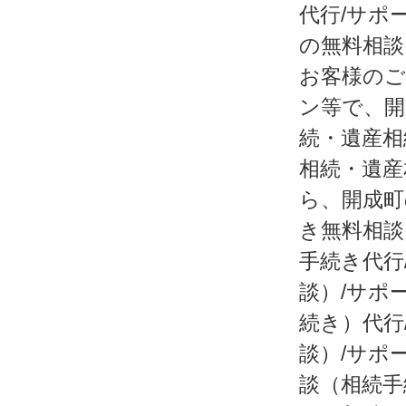
代行/サポ
の無料相談
お客様のご
ン等で、開
続・遺産相
相続・遺産
ら、開成町
き無料相談
手続き代行
談）/サポ
続き）代行
談）/サポ
談（相続手