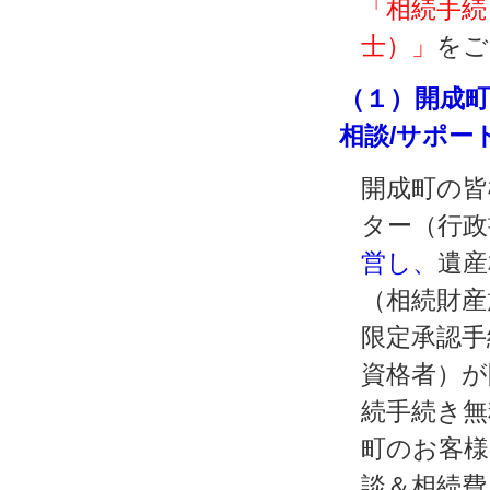
「相続手続
士）」
をご
（１）開成町
相談/サポー
開成町の皆
ター（行政
営し、
遺産
（相続財産
限定承認手
資格者）が
続手続き無
町のお客様
談＆相続費