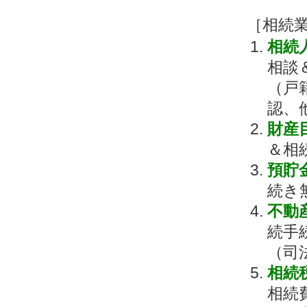
［相続
相続
相談
（戸
認、
財産
＆相
預貯
続き
不動
続手
（司
相続
相続