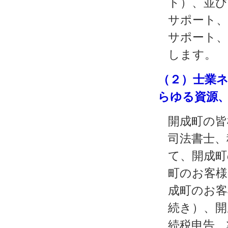
ト）、並び
サポート、
サポート、
します。
（２）士業
らゆる資源
開成町の皆
司法書士、
て、開成町
町のお客様
成町のお客
続き）、開
続税申告、