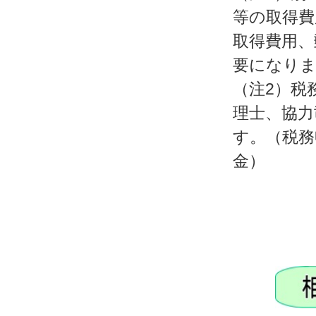
等の取得費
取得費用、
要になり
（注2）税
理士、協力
す。（税務
金）