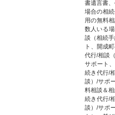
書遺言書、
場合の相続
用の無料相
数人いる場
談（相続手
ト、開成町
代行/相談
サポート、
続き代行/
談）/サポ
料相談＆相
続き代行/
談）/サポ