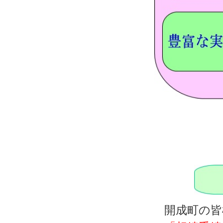
開成町の皆