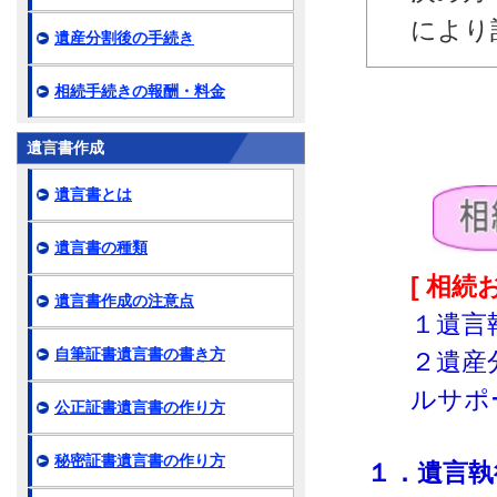
により
遺産分割後の手続き
相続手続きの報酬・料金
遺言書作成
遺言書とは
遺言書の種類
[ 相
遺言書作成の注意点
１遺言
自筆証書遺言書の書き方
２遺産
ルサポ
公正証書遺言書の作り方
秘密証書遺言書の作り方
１．遺言執