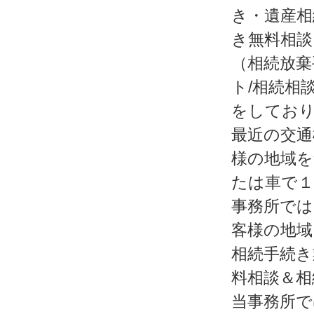
き・遺産相
き無料相談
（相続放棄
ト/相続相
をしてお
最近の交通
様の地域を
たは車で１
事務所では
客様の地域
相続手続き
料相談＆相
当事務所で